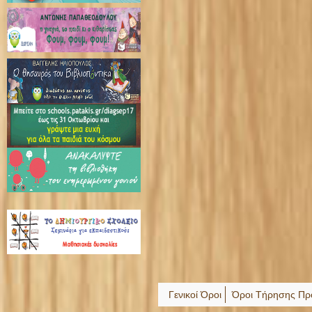
Γενικοί Όροι
Όροι Τήρησης Πρ