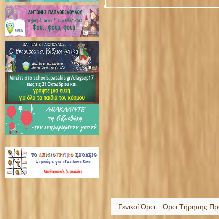
Γενικοί Όροι
Όροι Τήρησης Πρ