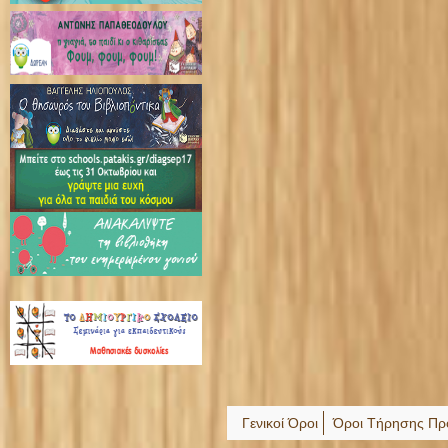
Γενικοί Όροι
Όροι Τήρησης Πρ