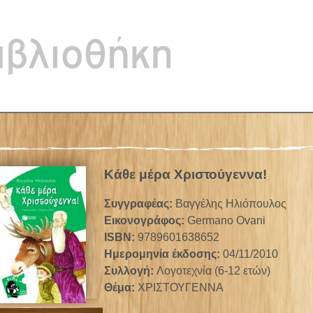
Jump to navigation
Κάθε μέρα Χριστούγεννα!
Συγγραφέας:
Βαγγέλης Ηλιόπουλος
Εικονογράφος:
Germano Ovani
ISBN:
9789601638652
Ημερομηνία έκδοσης:
04/11/2010
Συλλογή:
Λογοτεχνία (6-12 ετών)
Θέμα:
ΧΡΙΣΤΟΥΓΕΝΝΑ