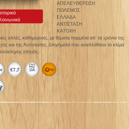
ΑΠΕΛΕΥΘΕΡΩΣΗ
ΠΟΛΕΜΟΣ
Ιστορικό
ΕΛΛΑΔΑ
Κοινωνικό
ΑΝΤΙΣΤΑΣΗ
ΚΑΤΟΧΗ
ρίες απλές, καθημερινές, με θέματα παρμένα απ' τα χρόνια της
χής και της Αντίστασης. Διηγήματα που αναπλάθουν το κλίμα
 ολόκληρης εποχής.
Αρχεία:
+
€
7,7
116