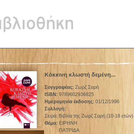
Jump to navigation
Κόκκινη κλωστή δεμένη...
Συγγραφέας:
Ζωρζ Σαρή
ISBN:
9789602936825
Ημερομηνία έκδοσης:
01/12/1996
Συλλογή:
Σειρά: Βιβλία της Ζωρζ Σαρή (10-18 ετών)
Θέμα:
ΕΙΡΗΝΗ
ΠΑΤΡΙΔΑ