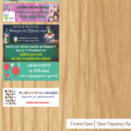
Γενικοί Όροι
Όροι Τήρησης Πρ