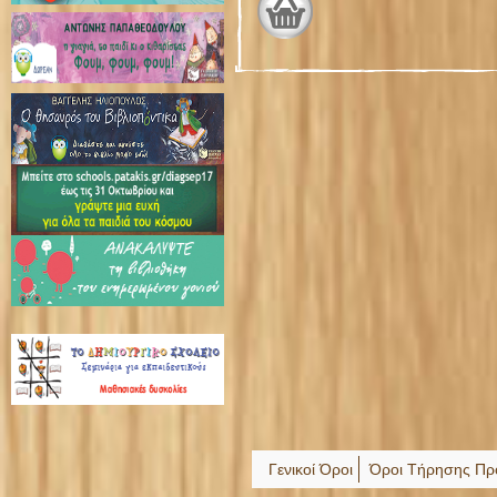
Γενικοί Όροι
Όροι Τήρησης Πρ