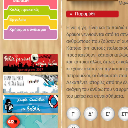
ΒΙΒΛΙΩΝ
Μανδ
Καλές πρακτικές
Παραμύθι
Εργαλεία
Είναι η γη, είναι και τα παιδιά 
Χρήσιμοι σύνδεσμοι
δράκοι γεννιούνται από τα σπλ
ανθρώπους που ζούσαν σ’ αυτό
Κάποιοι απ’ αυτούς πολιορκούν
προστατεύουν, κάποιοι απλώς
και κάποιοι άλλοι, όπως οι καλ
κι έχουν σκοπό να την καταστ
πετρωμένοι, οι άνθρωποι που γ
Δεκαπέντε ιστορίες από την ε
ανάγκη του ανθρώπου να ερμη
του μέτρα και συναισθήματα.
Γ'
Δ'
Ε'
ΣΤ