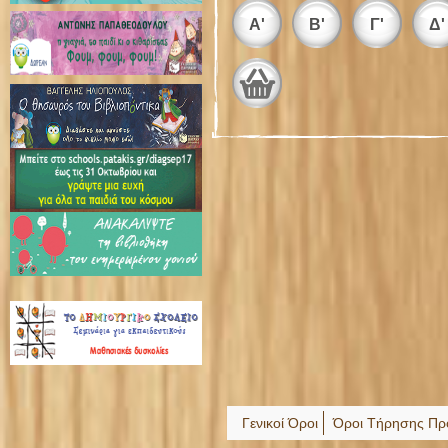
Α'
Β'
Γ'
Δ'
Γενικοί Όροι
Όροι Τήρησης Πρ