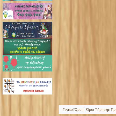
Γενικοί Όροι
Όροι Τήρησης Πρ