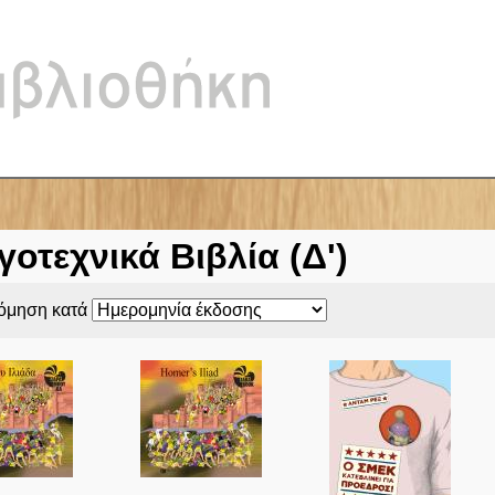
Jump to navigation
γοτεχνικά Βιβλία (Δ')
νόμηση κατά