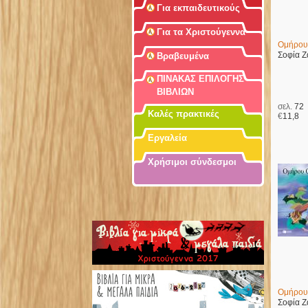
Για εκπαιδευτικούς
Για τα Χριστούγεννα
Ομήρου 
Σοφία 
Βραβευμένα
ΠΙΝΑΚΑΣ ΕΠΙΛΟΓΗΣ
ΒΙΒΛΙΩΝ
σελ.
72
Καλές πρακτικές
€
11,8
Εργαλεία
Χρήσιμοι σύνδεσμοι
Ομήρου
Σοφία 